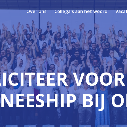
Over ons
Collega's aan het woord
Vaca
ICITEER VOOR 
NEESHIP BIJ 