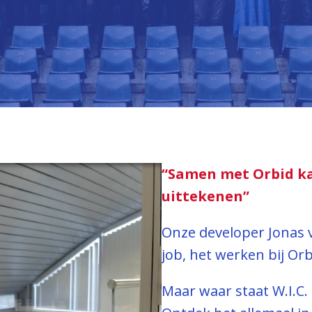
“Samen met Orbid kan
uittekenen”
Onze developer Jonas ve
job, het werken bij Orb
Maar waar staat W.I.C. 