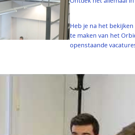
Ontdek het allemaal in
Heb je na het bekijken 
te maken van het Orbi
openstaande vacature