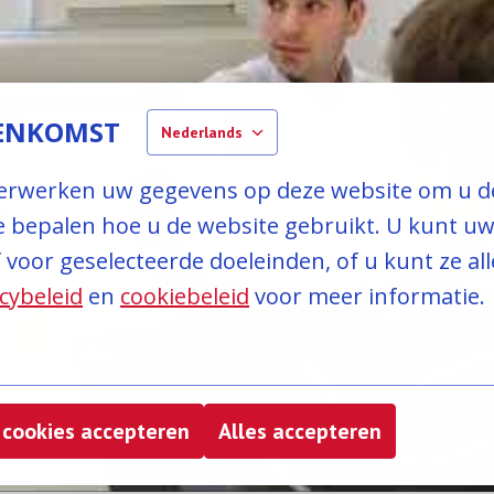
EENKOMST
Nederlands
rwerken uw gegevens op deze website om u de 
 bepalen hoe u de website gebruikt. U kunt u
f voor geselecteerde doeleinden, of u kunt ze al
cybeleid
 en 
cookiebeleid
 voor meer informatie.
 cookies accepteren
Alles accepteren