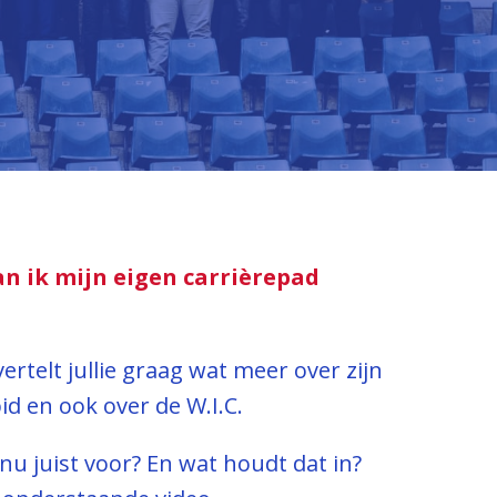
 ik mijn eigen carrièrepad 
rtelt jullie graag wat meer over zijn 
id en ook over de W.I.C. 
nu juist voor? En wat houdt dat in? 