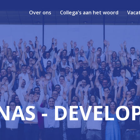
Over ons
Collega's aan het woord
Vaca
NAS - DEVELO