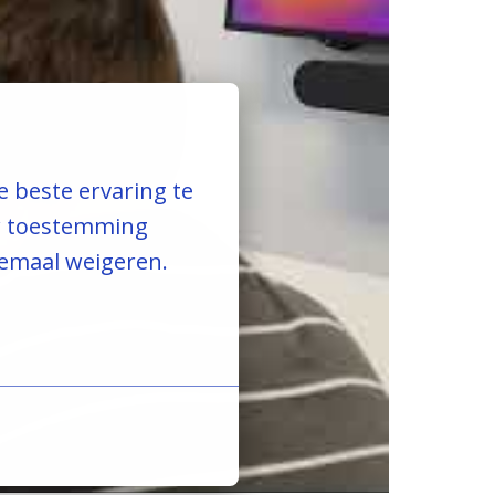
beste ervaring te 
w toestemming 
lemaal weigeren. 