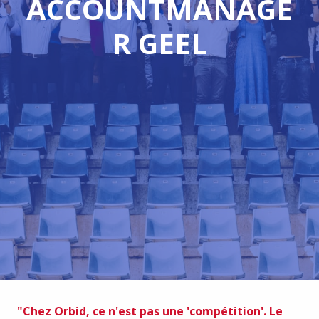
ACCOUNTMANAGE
R GEEL
"Chez Orbid, ce n'est pas une 'compétition'. Le 