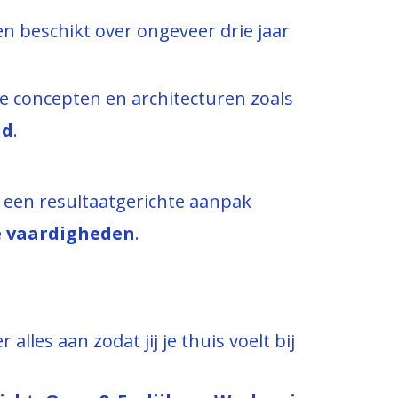
en beschikt over ongeveer drie jaar
e concepten en architecturen zoals
ud
.
t een resultaatgerichte aanpak
e vaardigheden
.
 alles aan zodat jij je thuis voelt bij