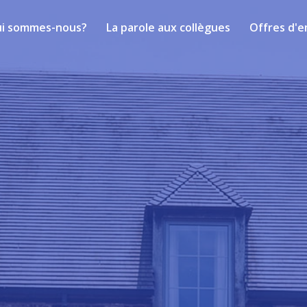
i sommes-nous?
La parole aux collègues
Offres d'e