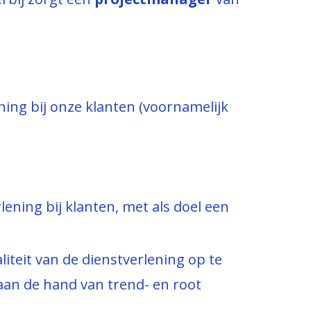
ning bij onze klanten (voornamelijk
ening bij klanten, met als doel een
teit van de dienstverlening op te
 aan de hand van trend- en root