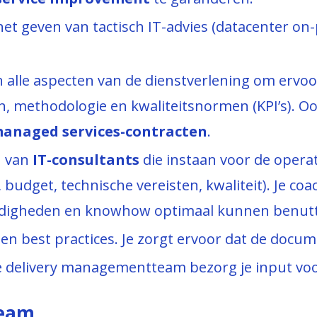
t geven van tactisch IT-advies (datacenter o
alle aspecten van de dienstverlening om ervoor
, methodologie en kwaliteitsnormen (KPI’s). Ook 
anaged services-contracten
.
n van
IT-consultants
die instaan voor de operat
 budget, technische vereisten, kwaliteit). Je c
rdigheden en knowhow optimaal kunnen benutt
en best practices. Je zorgt ervoor dat de docume
 delivery managementteam bezorg je input voor
team