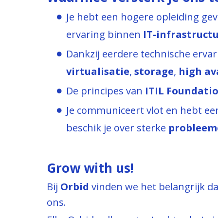
Je hebt een hogere opleiding gevo
ervaring binnen
IT-infrastruct
Dankzij eerdere technische ervar
virtualisatie
,
storage
,
high ava
De principes van
ITIL Foundati
Je communiceert vlot en hebt een
beschik je over sterke
probleem
Grow with us!
Bij
Orbid
vinden we het belangrijk da
ons.