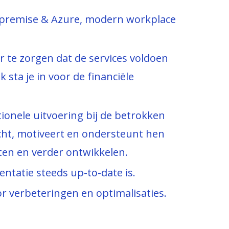
n-premise & Azure, modern workplace
 te zorgen dat de services voldoen
sta je in voor de financiële
ionele uitvoering bij de betrokken
oacht, motiveert en ondersteunt hen
en en verder ontwikkelen.
ntatie steeds up-to-date is.
 verbeteringen en optimalisaties.