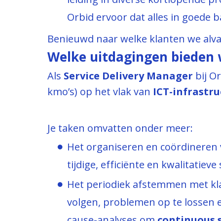
Orbid ervoor dat alles in goede 
Benieuwd naar welke klanten we alva
Welke uitdagingen bieden w
Als
Service Delivery Manager
bij Or
kmo’s) op het vlak van
ICT-infrastr
Je taken omvatten onder meer:
Het organiseren en coördineren v
tijdige, efficiënte en kwalitatieve 
Het periodiek afstemmen met kla
volgen, problemen op te lossen e
cause-analyses om
continuous 