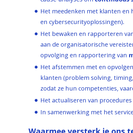
Het meedenken met klanten en he
en cybersecurityoplossingen).
Het bewaken en rapporteren van 
aan de organisatorische vereisten
opvolging en rapportering van
m
Het afstemmen met en opvolge
klanten (problem solving, timing,
zodat ze hun competenties, vaa
Het actualiseren van procedures 
In samenwerking met het service
Waarmee versterk je ons 